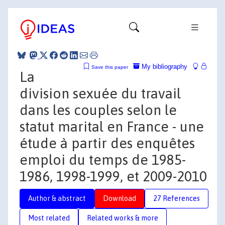
My bibliography
Save this paper
La
division sexuée du travail
dans les couples selon le
statut marital en France - une
étude à partir des enquêtes
emploi du temps de 1985-
1986, 1998-1999, et 2009-2010
Author & abstract
Download
27 References
Most related
Related works & more