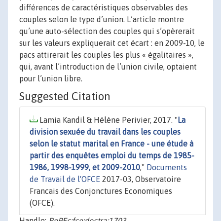
différences de caractéristiques observables des
couples selon le type d’union. L’article montre
qu’une auto-sélection des couples qui s’opèrerait
sur les valeurs expliquerait cet écart : en 2009-10, le
pacs attirerait les couples les plus « égalitaires »,
qui, avant l’introduction de l’union civile, optaient
pour l’union libre.
Suggested Citation
Lamia Kandil & Hélène Perivier, 2017. "
La
division sexuée du travail dans les couples
selon le statut marital en France - une étude à
partir des enquêtes emploi du temps de 1985-
1986, 1998-1999, et 2009-2010
,"
Documents
de Travail de l'OFCE
2017-03, Observatoire
Francais des Conjonctures Economiques
(OFCE).
Handle:
RePEc:fce:doctra:1703