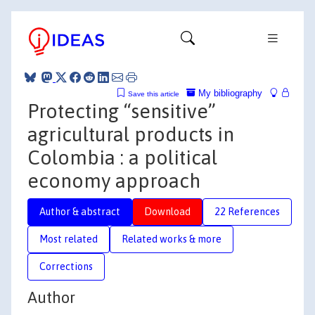
My bibliography
Save this article
Protecting “sensitive”
agricultural products in
Colombia : a political
economy approach
Author & abstract
Download
22 References
Most related
Related works & more
Corrections
Author