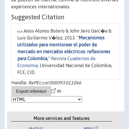
expériences internationales.
Suggested Citation
Jesús Alonso Botero & John Jairo Garc�a &
Luis Guillermo V�lez, 2013. "
Mecanismos
utilizados para monitorear el poder de
mercado en mercados eléctricos: reflexiones
para Colombia
,"
Revista Cuadernos de
Economia
, Universidad Nacional de Colombia,
FCE, CID.
Handle:
RePEc:col:000093:011066
as
More services and features
MyIDEAS
MPRA