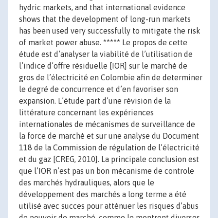
hydric markets, and that international evidence
shows that the development of long-run markets
has been used very successfully to mitigate the risk
of market power abuse. ***** Le propos de cette
étude est d’analyser la viabilité de l’utilisation de
l’indice d’offre résiduelle [IOR] sur le marché de
gros de l’électricité en Colombie afin de determiner
le degré de concurrence et d’en favoriser son
expansion. L’étude part d’une révision de la
littérature concernant les expériences
internationales de mécanismes de surveillance de
la force de marché et sur une analyse du Document
118 de la Commission de régulation de l’électricité
et du gaz [CREG, 2010]. La principale conclusion est
que l’IOR n’est pas un bon mécanisme de controle
des marchés hydrauliques, alors que le
développement des marchés a long terme a été
utilisé avec succes pour atténuer les risques d’abus
de pouvoir de marché, comme le montrent diverses