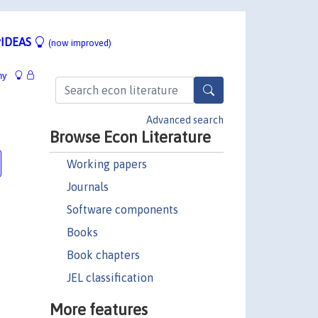
IDEAS
(now improved)
hy
Advanced search
Browse Econ Literature
Working papers
Journals
Software components
Books
Book chapters
JEL classification
More features