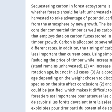
Sequestering carbon in forest ecosystems is 
whether forests should be left unharvested t
harvested to take advantage of potential ca
from the atmosphere by new growth. The issu
consider commercial timber as well as carbo
that employs data on carbon fluxes stored in
timber growth. Carbon is allocated to severa
different rates. In addition, the timing of ca
less important than current ones. Using simpl
Reducing the price of timber while increasing
(stand remains unharvested). (2) An increase
rotation age, but not in all cases. (3) As a co
age depending on the weight chosen to discou
species on the site affect conclusions (2) and 
could be justified, which makes it difficult 
forestiers est importante pour atténuer les
de savoir si les forêts devraient être laissée
exploitées pour tirer parti du potentiel de s