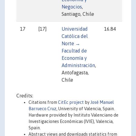
Negocios
,
Santiago, Chile
17
[17]
Universidad
16.84
17
Católica del
Norte →
Facultad de
Economía y
Administración
,
Antofagasta,
Chile
Credits:
Citations from
CitEc project
by
José Manuel
Barrueco Cruz
, University of Valencia, Spain.
Hardware provided by Instituto Valenciano de
Investigaciones Económicas (IVIE), Valencia,
Spain.
Abstract views and downloads statistics from