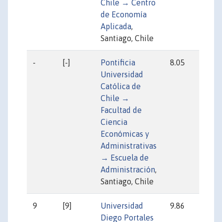
Chile → Centro
de Economía
Aplicada
,
Santiago, Chile
-
[-]
Pontificia
8.05
14
Universidad
Católica de
Chile →
Facultad de
Ciencia
Económicas y
Administrativas
→ Escuela de
Administración
,
Santiago, Chile
9
[9]
Universidad
9.86
26
Diego Portales