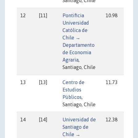
Santiago, Chile
12
[11]
Pontificia
10.98
9
Universidad
Católica de
Chile →
Departamento
de Economia
Agraria
,
Santiago, Chile
13
[13]
Centro de
11.73
8
Estudios
Públicos
,
Santiago, Chile
14
[14]
Universidad de
12.38
17
Santiago de
Chile →