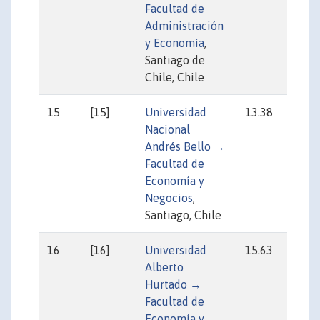
Facultad de
Administración
y Economía
,
Santiago de
Chile, Chile
15
[15]
Universidad
13.38
13
Nacional
Andrés Bello →
Facultad de
Economía y
Negocios
,
Santiago, Chile
16
[16]
Universidad
15.63
12
Alberto
Hurtado →
Facultad de
Economía y