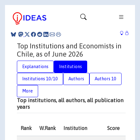
Top Institutions and Economists in
Chile, as of June 2026
Explanations
Institutions
Institutions 10/10
Authors
Authors 10
More
Top institutions, all authors, all publication
years
Rank
W.Rank
Institution
Score
Autho