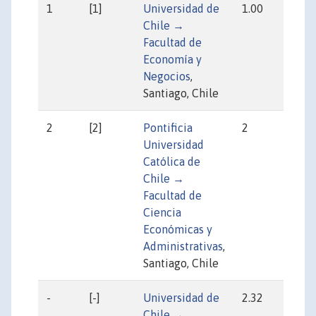
1
[1]
Universidad de
1.00
59
Chile →
Facultad de
Economía y
Negocios
,
Santiago, Chile
2
[2]
Pontificia
2
59
Universidad
Católica de
Chile →
Facultad de
Ciencia
Económicas y
Administrativas
,
Santiago, Chile
-
[-]
Universidad de
2.32
35
Chile →