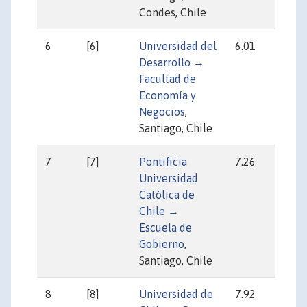
Condes, Chile
6
[6]
Universidad del
6.01
20
Desarrollo →
Facultad de
Economía y
Negocios
,
Santiago, Chile
7
[7]
Pontificia
7.26
5
Universidad
Católica de
Chile →
Escuela de
Gobierno
,
Santiago, Chile
8
[8]
Universidad de
7.92
8