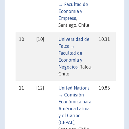
→ Facultad de
Economía y
Empresa
,
Santiago, Chile
10
[10]
Universidad de
10.31
16
Talca →
Facultad de
Economía y
Negocios
, Talca,
Chile
11
[12]
United Nations
10.85
23
→ Comisión
Económica para
América Latina
y el Caribe
(CEPAL)
,