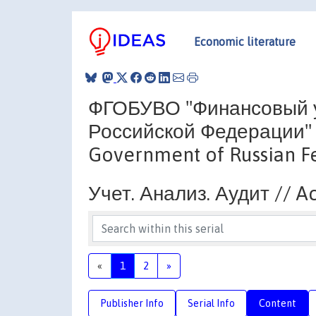
Economic literature
ФГОБУВО "Финансовый у
Российской Федерации" //
Government of Russian F
Учет. Анализ. Аудит // Ac
«
1
2
»
Publisher Info
Serial Info
Content