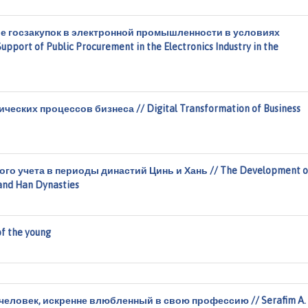
е госзакупок в электронной промышленности в условиях
port of Public Procurement in the Electronics Industry in the
ких процессов бизнеса // Digital Transformation of Business
го учета в периоды династий Цинь и Хань // The Development o
 and Han Dynasties
f the young
ловек, искренне влюбленный в свою профессию // Serafim A.