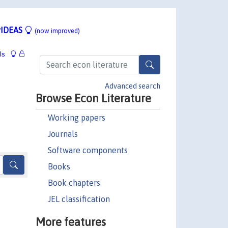
IDEAS
(now improved)
ls
Advanced search
Browse Econ Literature
Working papers
Journals
Software components
Books
Book chapters
JEL classification
More features