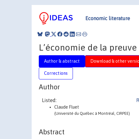
Economic literature
L’économie de la preuve 
Author & abstract
Download & other versi
Corrections
Author
Listed:
R
Claude Fluet
(Université du Québec à Montréal, CIRPEE)
Abstract