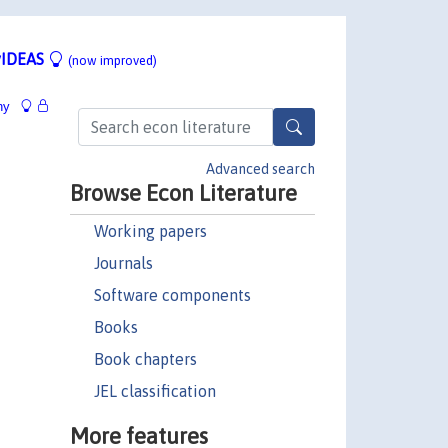
IDEAS
(now improved)
hy
Advanced search
Browse Econ Literature
Working papers
Journals
Software components
Books
Book chapters
JEL classification
More features