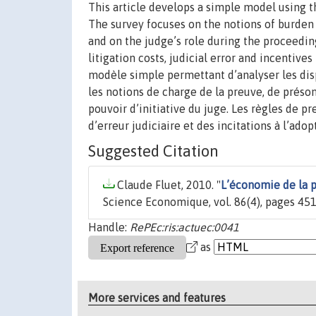
This article develops a simple model using t
The survey focuses on the notions of burden 
and on the judge’s role during the proceedin
litigation costs, judicial error and incentive
modèle simple permettant d’analyser les disp
les notions de charge de la preuve, de présom
pouvoir d’initiative du juge. Les règles de p
d’erreur judiciaire et des incitations à l’ad
Suggested Citation
Claude Fluet, 2010. "
L’économie de la p
Science Economique, vol. 86(4), pages 451
Handle:
RePEc:ris:actuec:0041
as
More services and features