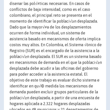
disenar las pol√≠ticas necesarias. En casos de
conflictos de baja intensidad, como es el caso
colombiano, el principal reto se presenta en el
momento de identificar la poblaci√≥n desplazada.
Dado que la mayor√≠a de los desplazamientos
ocurren de forma individual, un sistema de
asistencia basado en mecanismos de oferta implica
costos muy altos. En Colombia, el Sistema √önico de
Registro (SUR) es el encargado de la asistencia a la
poblaci√≥n desplazada. El SUR es un sistema basado
en mecanismos de demanda en el que la poblaci√≥n
desplazada debe acudir a las oficinas del gobierno
para poder acceder a la asistencia estatal. El
objetivo de este trabajo es evaluar dicho sistema e
identificar en qu√© medida los mecanismos de
demanda pueden excluir grupos particulares de la
poblaci√≥n desplazada, a partir de una encuesta de
hogares aplicada a 2.322 hogares desplazadas
ubicados en 48 municipios y 21 departamentos de