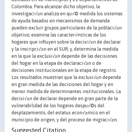
Colombia. Para alcanzar dicho objetivo, la
investigaci√≥n analiza en qu√© medida los sistemas
de ayuda basados en mecanismos de demanda
pueden excluir grupos particulares de la poblaci√≥n
objetivo; examina las caracter√≠sticas de los
hogares que influyen sobre la decisi√≥n de declarar
y la inscripci√≥n en el SUR; y, determina la medida
en la que la exclusi√≥n depende de las decisiones
del hogar en la etapa de declaraci√≥n o de
decisiones institucionales en la etapa de registro.
Los resultados muestran que la exclusi√≥n depende
en gran medida de las decisiones del hogar y en
menor medida de determinantes institucionales. La
decisi√≥n de declarar depende en gran parte de la
vulnerabilidad de los hogares despu√©s del
desplazamiento, del estatus econ√≥mico en el
municipio de origen, y del proceso de migraci√≥n.
Suggested Citation