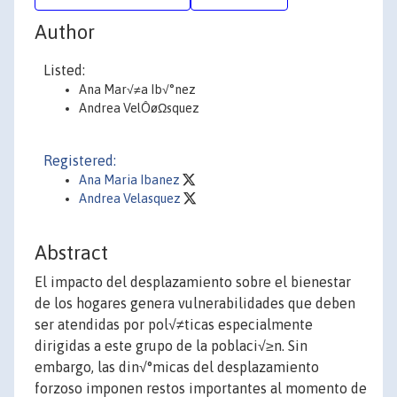
Author
Listed:
Ana Mar√≠a Ib√°nez
Andrea VelÔøΩsquez
Registered:
Ana Maria Ibanez
Andrea Velasquez
Abstract
El impacto del desplazamiento sobre el bienestar
de los hogares genera vulnerabilidades que deben
ser atendidas por pol√≠ticas especialmente
dirigidas a este grupo de la poblaci√≥n. Sin
embargo, las din√°micas del desplazamiento
forzoso imponen restos importantes al momento de