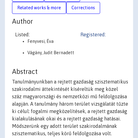
Related works & more
Corrections
Author
Listed:
Registered:
Fenyvesi, Éva
Vágány, Judit Bernadett
Abstract
Tanulmányunkban a rejtett gazdaság szisztematikus
szakirodalmi áttekintését kíséreltük meg közel
száz magyarországi és nemzetközi mű feldolgozása
alapján. A tanulmány három terület vizsgálatát tűzte
ki célul: fogalmi megközelítések, a rejtett gazdaság
kialakulásának okai és a rejtett gazdaság hatásai.
Módszerünk egy adott terület szakirodalmának
szisztematikus, teljes körű feldolgozása volt.