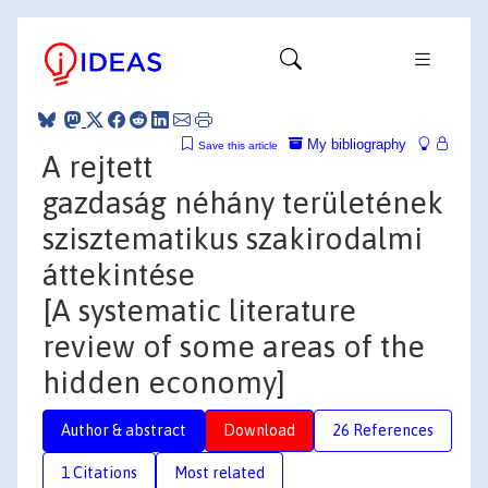
My bibliography
Save this article
A rejtett
gazdaság néhány területének
szisztematikus szakirodalmi
áttekintése
[A systematic literature
review of some areas of the
hidden economy]
Author & abstract
Download
26 References
1 Citations
Most related