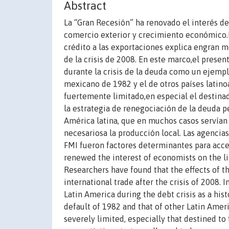
Abstract
La “Gran Recesión” ha renovado el interés de
comercio exterior y crecimiento económico.L
crédito a las exportaciones explica engran m
de la crisis de 2008. En este marco,el prese
durante la crisis de la deuda como un ejempl
mexicano de 1982 y el de otros países latinoa
fuertemente limitado,en especial el destinad
la estrategia de renegociación de la deuda p
América latina, que en muchos casos servían 
necesariosa la producción local. Las agencias
FMI fueron factores determinantes para acced
renewed the interest of economists on the l
Researchers have found that the effects of th
international trade after the crisis of 2008. 
Latin America during the debt crisis as a hi
default of 1982 and that of other Latin Ameri
severely limited, especially that destined t