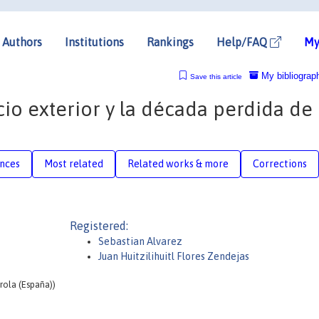
Authors
Institutions
Rankings
Help/FAQ
My
My bibliograp
Save this article
io exterior y la década perdida de
nces
Most related
Related works & more
Corrections
Registered:
Sebastian Alvarez
Juan Huitzilihuitl Flores Zendejas
rola (España))