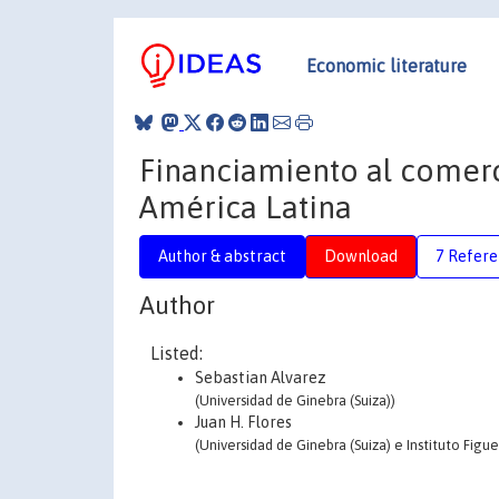
Economic literature
Financiamiento al comerc
América Latina
Author & abstract
Download
7 Refere
Author
Listed:
Sebastian Alvarez
(Universidad de Ginebra (Suiza))
Juan H. Flores
(Universidad de Ginebra (Suiza) e Instituto Figue