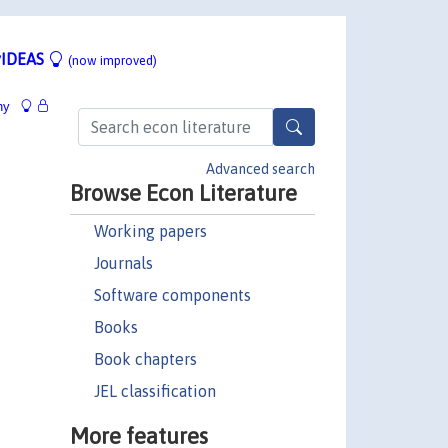
IDEAS
(now improved)
hy
Advanced search
Browse Econ Literature
Working papers
Journals
Software components
Books
Book chapters
JEL classification
More features