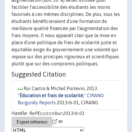
augmentation (soit 30 %) serait utilisée pour
faciliter l'accessibilité des étudiants les moins
favorisés à ces mêmes disciplines. De plus, tous les
étudiants bénéficieraient d'une formation de
meilleure qualité financée par l'augmentation des
frais moyens. Il nous apparaît clair que la mise en
place d'une politique de frais de scolarité juste et
équitable exige du gouvernement une volonté qui
repose sur des principes rigoureux et scientifiques
plutôt que sur des compromis politiques.
Suggested Citation
Rui Castro & Michel Poitevin, 2013.
"
Éducation et frais de scolarité
,"
CIRANO
Burgundy Reports
2013rb-01, CIRANO.
Handle:
RePEc:cir:cirbur:2013rb-01
as