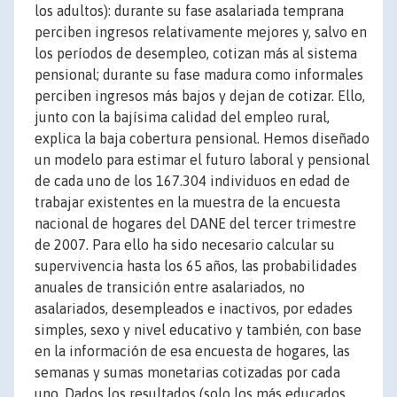
los adultos): durante su fase asalariada temprana
perciben ingresos relativamente mejores y, salvo en
los períodos de desempleo, cotizan más al sistema
pensional; durante su fase madura como informales
perciben ingresos más bajos y dejan de cotizar. Ello,
junto con la bajísima calidad del empleo rural,
explica la baja cobertura pensional. Hemos diseñado
un modelo para estimar el futuro laboral y pensional
de cada uno de los 167.304 individuos en edad de
trabajar existentes en la muestra de la encuesta
nacional de hogares del DANE del tercer trimestre
de 2007. Para ello ha sido necesario calcular su
supervivencia hasta los 65 años, las probabilidades
anuales de transición entre asalariados, no
asalariados, desempleados e inactivos, por edades
simples, sexo y nivel educativo y también, con base
en la información de esa encuesta de hogares, las
semanas y sumas monetarias cotizadas por cada
uno. Dados los resultados (solo los más educados