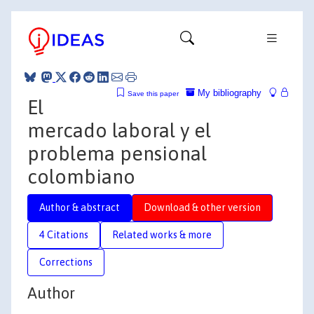
My bibliography
Save this paper
El
mercado laboral y el
problema pensional
colombiano
Author & abstract
Download & other version
4 Citations
Related works & more
Corrections
Author