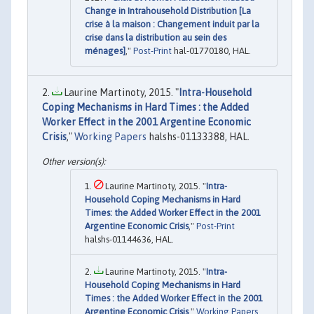
Change in Intrahousehold Distribution [La
crise à la maison : Changement induit par la
crise dans la distribution au sein des
ménages]
,"
Post-Print
hal-01770180, HAL.
Laurine Martinoty, 2015. "
Intra-Household
Coping Mechanisms in Hard Times : the Added
Worker Effect in the 2001 Argentine Economic
Crisis
,"
Working Papers
halshs-01133388, HAL.
Laurine Martinoty, 2015. "
Intra-
Household Coping Mechanisms in Hard
Times: the Added Worker Effect in the 2001
Argentine Economic Crisis
,"
Post-Print
halshs-01144636, HAL.
Laurine Martinoty, 2015. "
Intra-
Household Coping Mechanisms in Hard
Times : the Added Worker Effect in the 2001
Argentine Economic Crisis
,"
Working Papers