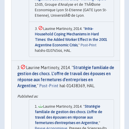
1505, Groupe d'Analyse et de ThÃ©orie
Economique Lyon St-Etienne (GATE Lyon St-
Etienne), UniversitÃ© de Lyon.
Laurine Martinoty, 2014. "
Intra-
Household Coping Mechanisms in Hard
Times: the Added Worker Effect in the 2001
Argentine Economic Crisis
,"
Post-Print
halshs-01076566, HAL.
Laurine Martinoty, 2014. "
Stratégie familiale de
gestion des chocs. L’offre de travail des épouses en
réponse aux fermetures d’entreprises en
Argentine
,"
Post-Print
hal-01438369, HAL.
Laurine Martinoty, 2014. "
Stratégie
familiale de gestion des chocs. L'offre de
travail des épouses en réponse aux
fermetures d'entreprises en Argentine
,"
Revue économique
, Presses de Sciences-Po,