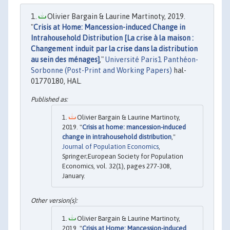
Olivier Bargain & Laurine Martinoty, 2019.
"
Crisis at Home: Mancession-induced Change in
Intrahousehold Distribution [La crise à la maison :
Changement induit par la crise dans la distribution
au sein des ménages]
,"
Université Paris1 Panthéon-
Sorbonne (Post-Print and Working Papers)
hal-
01770180, HAL.
Olivier Bargain & Laurine Martinoty,
2019. "
Crisis at home: mancession-induced
change in intrahousehold distribution
,"
Journal of Population Economics
,
Springer;European Society for Population
Economics, vol. 32(1), pages 277-308,
January.
Olivier Bargain & Laurine Martinoty,
2019. "
Crisis at Home: Mancession-induced