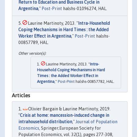
Return to Education and Business Cycle in
Argentina
,"
Post-Print
halshs-01096274, HAL.
Laurine Martinoty, 2013. "
Intra-Household
Coping Mechanisms in Hard Times : the Added
Worker Effect in Argentina
,"
Post-Print
halshs-
00857789, HAL.
Laurine Martinoty, 2013. "
Intra-
Household Coping Mechanisms in Hard
Times : the Added Worker Effect in
Argentina
,"
Post-Print
halshs-00857782, HAL.
Articles
Olivier Bargain & Laurine Martinoty, 2019.
"
Crisis at home: mancession-induced change in
intrahousehold distribution
,"
Journal of Population
Economics
, Springer;European Society for
Population Economics, vol. 32(1), pages 277-308,