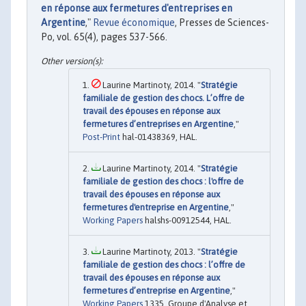
en réponse aux fermetures d'entreprises en
Argentine
,"
Revue économique
, Presses de Sciences-
Po, vol. 65(4), pages 537-566.
Laurine Martinoty, 2014. "
Stratégie
familiale de gestion des chocs. L’offre de
travail des épouses en réponse aux
fermetures d’entreprises en Argentine
,"
Post-Print
hal-01438369, HAL.
Laurine Martinoty, 2014. "
Stratégie
familiale de gestion des chocs : l'offre de
travail des épouses en réponse aux
fermetures d'entreprise en Argentine
,"
Working Papers
halshs-00912544, HAL.
Laurine Martinoty, 2013. "
Stratégie
familiale de gestion des chocs : l’offre de
travail des épouses en réponse aux
fermetures d’entreprise en Argentine
,"
Working Papers
1335, Groupe d'Analyse et