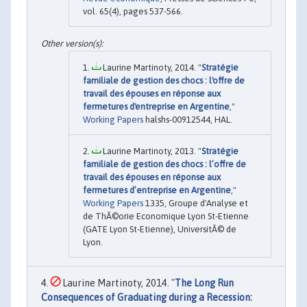
vol. 65(4), pages 537-566.
Laurine Martinoty, 2014. "
Stratégie
familiale de gestion des chocs : l'offre de
travail des épouses en réponse aux
fermetures d'entreprise en Argentine
,"
Working Papers
halshs-00912544, HAL.
Laurine Martinoty, 2013. "
Stratégie
familiale de gestion des chocs : l’offre de
travail des épouses en réponse aux
fermetures d’entreprise en Argentine
,"
Working Papers
1335, Groupe d'Analyse et
de ThÃ©orie Economique Lyon St-Etienne
(GATE Lyon St-Etienne), UniversitÃ© de
Lyon.
Laurine Martinoty, 2014. "
The Long Run
Consequences of Graduating during a Recession: