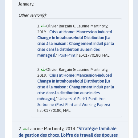
January.
Olivier Bargain & Laurine Martinoty,
2019. "
Crisis at Home: Mancession-induced
Change in Intrahousehold Distribution [La
crise à la maison : Changement induit par la
crise dans la distribution au sein des
ménages]
,"
Post-Print
hal-01770180, HAL.
Olivier Bargain & Laurine Martinoty,
2019. "
Crisis at Home: Mancession-induced
Change in Intrahousehold Distribution [La
crise à la maison : Changement induit par la
crise dans la distribution au sein des
ménages]
,"
Université Paris1 Panthéon-
Sorbonne (Post-Print and Working Papers)
hal-01770180, HAL.
Laurine Martinoty, 2014. "
Stratégie familiale
de gestion des chocs. L'offre de travail des épouses