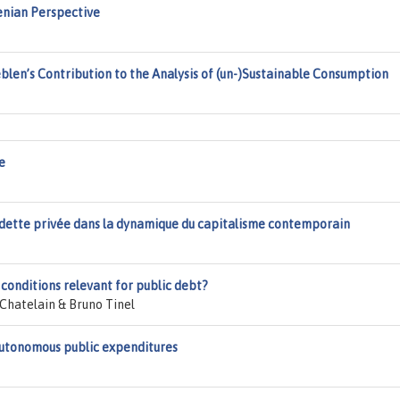
lenian Perspective
len’s Contribution to the Analysis of (un-)Sustainable Consumption
e
t dette privée dans la dynamique du capitalisme contemporain
conditions relevant for public debt?
Chatelain & Bruno Tinel
autonomous public expenditures