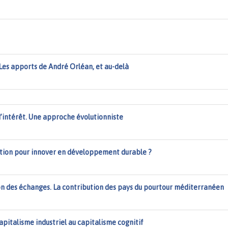
. Les apports de André Orléan, et au-delà
’intérêt. Une approche évolutionniste
lution pour innover en développement durable ?
on des échanges. La contribution des pays du pourtour méditerranéen
capitalisme industriel au capitalisme cognitif