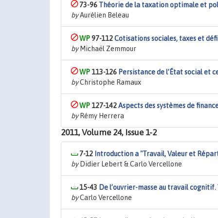
73-96
Théorie de la taxation optimale et pol
by
Aurélien Beleau
97-112
Cotisations sociales, taxes et dé
by
Michaël Zemmour
113-126
Persistance de l’État social et 
by
Christophe Ramaux
127-142
Aspects des systèmes de finance
by
Rémy Herrera
2011, Volume 24, Issue 1-2
7-12
Introduction a "Travail, Valeur et Répar
by
Didier Lebert & Carlo Vercellone
15-43
De l’ouvrier-masse au travail cognitif.
by
Carlo Vercellone