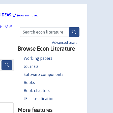
IDEAS
(now improved)
ls
Advanced search
Browse Econ Literature
Working papers
Journals
Software components
Books
Book chapters
JEL classification
More features