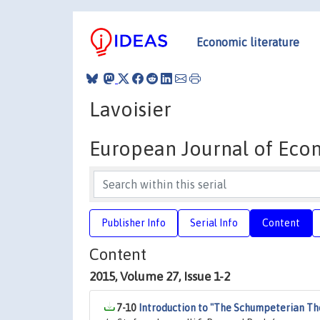
Economic literature
Lavoisier
European Journal of Econ
Publisher Info
Serial Info
Content
Content
2015, Volume 27, Issue 1-2
7-10
Introduction to "The Schumpeterian Th