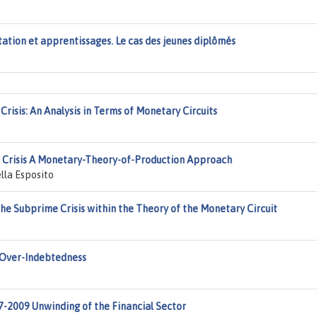
tation et apprentissages. Le cas des jeunes diplômés
risis: An Analysis in Terms of Monetary Circuits
d Crisis A Monetary-Theory-of-Production Approach
lla Esposito
he Subprime Crisis within the Theory of the Monetary Circuit
 Over-Indebtedness
7-2009 Unwinding of the Financial Sector