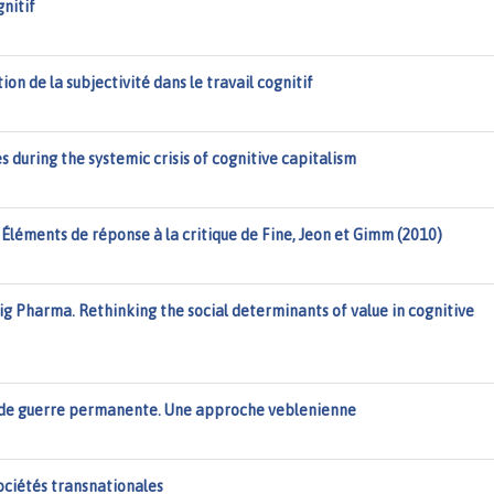
gnitif
on de la subjectivité dans le travail cognitif
s during the systemic crisis of cognitive capitalism
 Éléments de réponse à la critique de Fine, Jeon et Gimm (2010)
Big Pharma. Rethinking the social determinants of value in cognitive
 de guerre permanente. Une approche veblenienne
sociétés transnationales