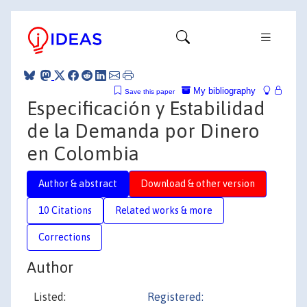
My bibliography
Save this paper
Especificación y Estabilidad
de la Demanda por Dinero
en Colombia
Author & abstract
Download & other version
10 Citations
Related works & more
Corrections
Author
Listed:
Registered: