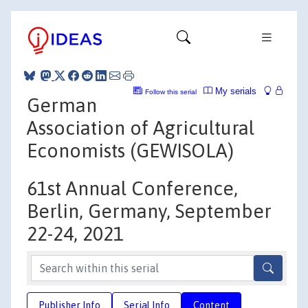
My serials
Follow this serial
German
Association of Agricultural
Economists (GEWISOLA)
61st Annual Conference,
Berlin, Germany, September
22-24, 2021
Publisher Info
Serial Info
Content