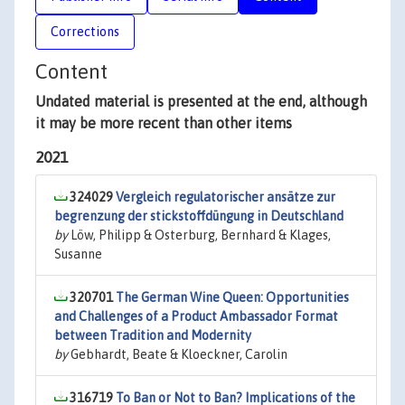
Corrections
Content
Undated material is presented at the end, although
it may be more recent than other items
2021
324029
Vergleich regulatorischer ansätze zur
begrenzung der stickstoffdüngung in Deutschland
by
Löw, Philipp & Osterburg, Bernhard & Klages,
Susanne
320701
The German Wine Queen: Opportunities
and Challenges of a Product Ambassador Format
between Tradition and Modernity
by
Gebhardt, Beate & Kloeckner, Carolin
316719
To Ban or Not to Ban? Implications of the