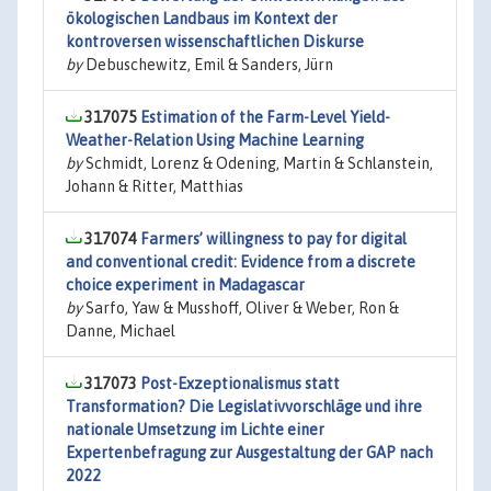
ökologischen Landbaus im Kontext der
kontroversen wissenschaftlichen Diskurse
by
Debuschewitz, Emil & Sanders, Jürn
317075
Estimation of the Farm-Level Yield-
Weather-Relation Using Machine Learning
by
Schmidt, Lorenz & Odening, Martin & Schlanstein,
Johann & Ritter, Matthias
317074
Farmers’ willingness to pay for digital
and conventional credit: Evidence from a discrete
choice experiment in Madagascar
by
Sarfo, Yaw & Musshoff, Oliver & Weber, Ron &
Danne, Michael
317073
Post-Exzeptionalismus statt
Transformation? Die Legislativvorschläge und ihre
nationale Umsetzung im Lichte einer
Expertenbefragung zur Ausgestaltung der GAP nach
2022