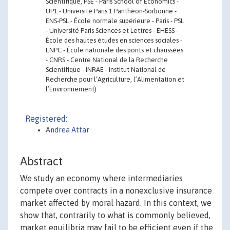
Scientifique, PSE - Paris School of Economics -
UP1 - Université Paris 1 Panthéon-Sorbonne -
ENS-PSL - École normale supérieure - Paris - PSL
- Université Paris Sciences et Lettres - EHESS -
École des hautes études en sciences sociales -
ENPC - École nationale des ponts et chaussées
- CNRS - Centre National de la Recherche
Scientifique - INRAE - Institut National de
Recherche pour l’Agriculture, l’Alimentation et
l’Environnement)
Registered:
Andrea Attar
Abstract
We study an economy where intermediaries
compete over contracts in a nonexclusive insurance
market affected by moral hazard. In this context, we
show that, contrarily to what is commonly believed,
market equilibria may fail to be efficient even if the