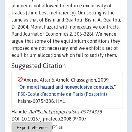
planner is not allowed to enforce exclusivity of
trades (third best inefficiency). Our setting is the
same as that of Bisin and Guaitoli [Bisin, A., Guaitoli,
D., 2004. Moral hazard with nonexclusive contracts.
Rand Journal of Economics 2, 306-328]. We hence
argue that some of the equilibrium conditions they
imposed are not necessary, and we exhibit a set of
equilibrium allocations which fail to satisfy them.
Suggested Citation
Andrea Attar & Arnold Chassagnon, 2009.
"
On moral hazard and nonexclusive contracts
,"
PSE-Ecole d'économie de Paris (Postprint)
halshs-00754338, HAL.
Handle:
RePEc:hal:pseptp:halshs-00754338
DOI: 10.1016/j.jmateco.2008.09.007
as