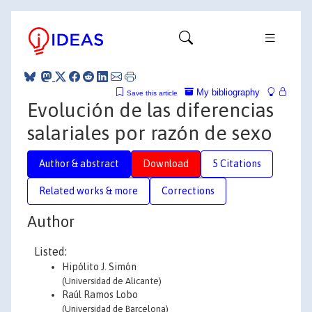
My bibliography
Save this article
Evolución de las diferencias
salariales por razón de sexo
Author & abstract
Download
5 Citations
Related works & more
Corrections
Author
Listed:
Hipólito J. Simón
(Universidad de Alicante)
Raúl Ramos Lobo
(Universidad de Barcelona)