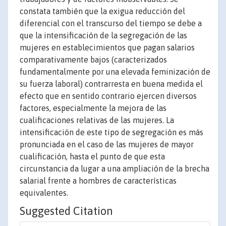
constata también que la exigua reducción del
diferencial con el transcurso del tiempo se debe a
que la intensificación de la segregación de las
mujeres en establecimientos que pagan salarios
comparativamente bajos (caracterizados
fundamentalmente por una elevada feminización de
su fuerza laboral) contrarresta en buena medida el
efecto que en sentido contrario ejercen diversos
factores, especialmente la mejora de las
cualificaciones relativas de las mujeres. La
intensificación de este tipo de segregación es más
pronunciada en el caso de las mujeres de mayor
cualificación, hasta el punto de que esta
circunstancia da lugar a una ampliación de la brecha
salarial frente a hombres de características
equivalentes.
Suggested Citation