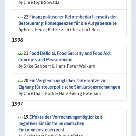
by
Christoph Sowada
22
Finanzpolitischer Reformbedarf jenseits der
Besteuerung: Konsequenzen für die Aufgabenseite
by
Hans-Georg Petersen & Christhart Bork
1998
21
Food Deficits, Food Security and Food Aid:
Concepts and Measurement
by
Silke Gabbert & Hans-Peter Weikard
20
Ein Vergleich möglicher Datensätze zur
Eignung für steuerpolitische Simulationsrechnungen
by
Christhart Bork & Hans-Georg Petersen
1997
19
Effekte der Verrechnungsmöglichkeit
negativer Einkünfte im deutschen
Einkommensteuerrecht