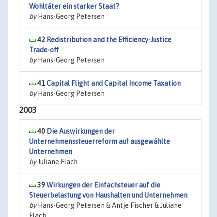
Wohltäter ein starker Staat?
by
Hans-Georg Petersen
42
Redistribution and the Efficiency-Justice
Trade-off
by
Hans-Georg Petersen
41
Capital Flight and Capital Income Taxation
by
Hans-Georg Petersen
2003
40
Die Auswirkungen der
Unternehmenssteuerreform auf ausgewählte
Unternehmen
by
Juliane Flach
39
Wirkungen der Einfachsteuer auf die
Steuerbelastung von Haushalten und Unternehmen
by
Hans-Georg Petersen & Antje Fischer & Juliane
Flach