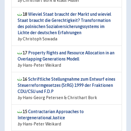
by
Christhart Bork & Klaus Müller
18
Wieviel Staat braucht der Markt und wieviel
Staat braucht die Gerechtigkeit? Transformation
des polnischen Sozialversicherungssystems im
Lichte der deutschen Erfahrungen
by
Christoph Sowada
17
Property Rights and Resource Allocation in an
Overlapping Generations Modell
by
Hans-Peter Weikard
16
Schriftliche Stellungnahme zum Entwurf eines
Steuerreformgesetzes (StRG) 1999 der Fraktionen
CDU/CSU und F.D.P
by
Hans-Georg Petersen & Christhart Bork
15
Contractarian Approaches to
Intergenerational Justice
by
Hans-Peter Weikard