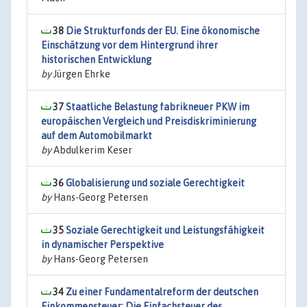
38
Die Strukturfonds der EU. Eine ökonomische
Einschätzung vor dem Hintergrund ihrer
historischen Entwicklung
by
Jürgen Ehrke
37
Staatliche Belastung fabrikneuer PKW im
europäischen Vergleich und Preisdiskriminierung
auf dem Automobilmarkt
by
Abdulkerim Keser
36
Globalisierung und soziale Gerechtigkeit
by
Hans-Georg Petersen
35
Soziale Gerechtigkeit und Leistungsfähigkeit
in dynamischer Perspektive
by
Hans-Georg Petersen
34
Zu einer Fundamentalreform der deutschen
Einkommensteuer: Die Einfachsteuer des