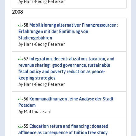
by
Hans-Georg Petersen
2008
58
Mobilisierung alternativer Finanzressourcen :
Erfahrungen mit der Einführung von
Studiengebühren
by
Hans-Georg Petersen
57
Integration, decentralization, taxation, and
revenue sharing : good governance, sustainable
fiscal policy and poverty reduction as peace-
keeping strategies
by
Hans-Georg Petersen
56
Kommunalfinanzen : eine Analyse der Stadt
Potsdam
by
Matthias Kahl
55
Education return and financing : donated
affluence as consequence of tuition free study