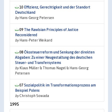
10
Effizienz, Gerechtigkeit und der Standort
Deutschland
by
Hans-Georg Petersen
09
The Rawlsian Principles of Justice
Reconsidered
by
Hans-Peter Weikard
08
Ökosteuerreform und Senkung der direkten
Abgaben: Zu einer Neugestaltung des deutschen
Steuer- und Transfersystems
by
Klaus Müller & Thomas Nagel & Hans-Georg
Petersen
07
Sozialpolitik im Transformationsprozess am
Beispiel Polens
by
Christoph Sowada
1995