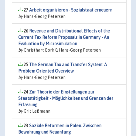
27
Arbeit organisieren - Sozialstaat erneuern
by
Hans-Georg Petersen
26
Revenue and Distributional Effects of the
Current Tax Reform Proposals in Germany - An
Evaluation by Microsimulation
by
Christhart Bork & Hans-Georg Petersen
25
The German Tax and Transfer System: A
Problem Oriented Overview
by
Hans-Georg Petersen
24
Zur Theorie der Einstellungen zur
Staatstätigkeit - Möglichkeiten und Grenzen der
Erfassung
by
Grit Leßmann
23
Soziale Reformen in Polen. Zwischen
Bewahrung und Neuanfang