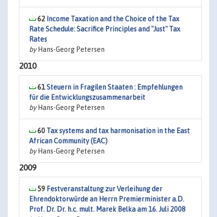
62
Income Taxation and the Choice of the Tax
Rate Schedule: Sacrifice Principles and "Just" Tax
Rates
by
Hans-Georg Petersen
2010
61
Steuern in Fragilen Staaten : Empfehlungen
für die Entwicklungszusammenarbeit
by
Hans-Georg Petersen
60
Tax systems and tax harmonisation in the East
African Community (EAC)
by
Hans-Georg Petersen
2009
59
Festveranstaltung zur Verleihung der
Ehrendoktorwürde an Herrn Premierminister a.D.
Prof. Dr. Dr. h.c. mult. Marek Belka am 16. Juli 2008