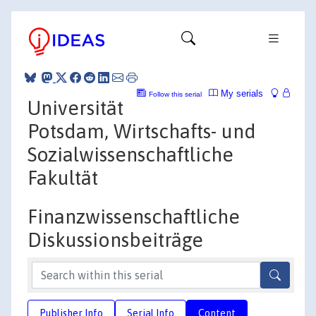
My serials
Follow this serial
Universität
Potsdam, Wirtschafts- und
Sozialwissenschaftliche
Fakultät
Finanzwissenschaftliche
Diskussionsbeiträge
Publisher Info
Serial Info
Content