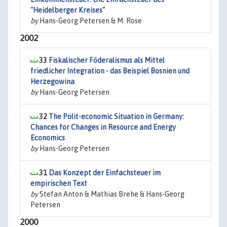
"Heidelberger Kreises"
by
Hans-Georg Petersen & M. Rose
2002
33
Fiskalischer Föderalismus als Mittel
friedlicher Integration - das Beispiel Bosnien und
Herzegowina
by
Hans-Georg Petersen
32
The Polit-economic Situation in Germany:
Chances for Changes in Resource and Energy
Economics
by
Hans-Georg Petersen
31
Das Konzept der Einfachsteuer im
empirischen Text
by
Stefan Anton & Mathias Brehe & Hans-Georg
Petersen
2000