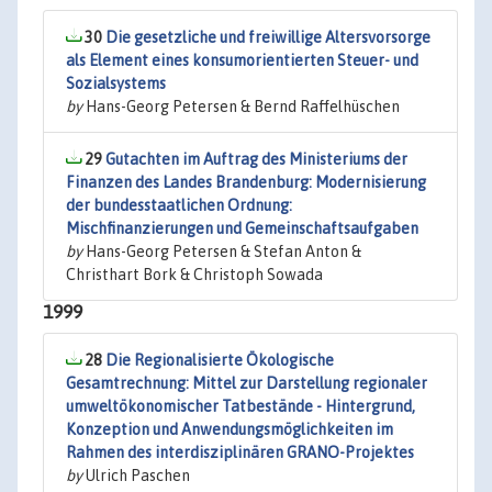
30
Die gesetzliche und freiwillige Altersvorsorge
als Element eines konsumorientierten Steuer- und
Sozialsystems
by
Hans-Georg Petersen & Bernd Raffelhüschen
29
Gutachten im Auftrag des Ministeriums der
Finanzen des Landes Brandenburg: Modernisierung
der bundesstaatlichen Ordnung:
Mischfinanzierungen und Gemeinschaftsaufgaben
by
Hans-Georg Petersen & Stefan Anton &
Christhart Bork & Christoph Sowada
1999
28
Die Regionalisierte Ökologische
Gesamtrechnung: Mittel zur Darstellung regionaler
umweltökonomischer Tatbestände - Hintergrund,
Konzeption und Anwendungsmöglichkeiten im
Rahmen des interdisziplinären GRANO-Projektes
by
Ulrich Paschen