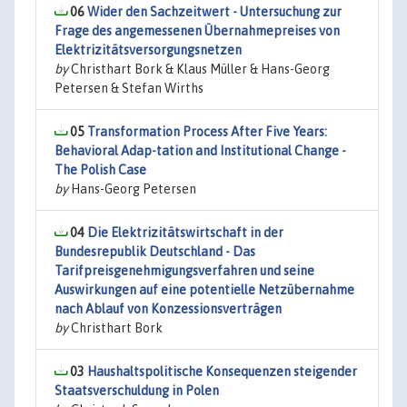
06
Wider den Sachzeitwert - Untersuchung zur
Frage des angemessenen Übernahmepreises von
Elektrizitätsversorgungsnetzen
by
Christhart Bork & Klaus Müller & Hans-Georg
Petersen & Stefan Wirths
05
Transformation Process After Five Years:
Behavioral Adap-tation and Institutional Change -
The Polish Case
by
Hans-Georg Petersen
04
Die Elektrizitätswirtschaft in der
Bundesrepublik Deutschland - Das
Tarifpreisgenehmigungsverfahren und seine
Auswirkungen auf eine potentielle Netzübernahme
nach Ablauf von Konzessionsverträgen
by
Christhart Bork
03
Haushaltspolitische Konsequenzen steigender
Staatsverschuldung in Polen