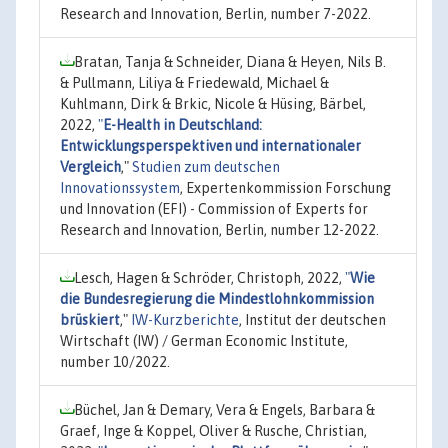
Research and Innovation, Berlin, number 7-2022.
Bratan, Tanja & Schneider, Diana & Heyen, Nils B.
& Pullmann, Liliya & Friedewald, Michael &
Kuhlmann, Dirk & Brkic, Nicole & Hüsing, Bärbel,
2022,
"
E-Health in Deutschland:
Entwicklungsperspektiven und internationaler
Vergleich
,"
Studien zum deutschen
Innovationssystem
, Expertenkommission Forschung
und Innovation (EFI) - Commission of Experts for
Research and Innovation, Berlin, number 12-2022.
Lesch, Hagen & Schröder, Christoph, 2022,
"
Wie
die Bundesregierung die Mindestlohnkommission
brüskiert
,"
IW-Kurzberichte
, Institut der deutschen
Wirtschaft (IW) / German Economic Institute,
number 10/2022.
Büchel, Jan & Demary, Vera & Engels, Barbara &
Graef, Inge & Koppel, Oliver & Rusche, Christian,