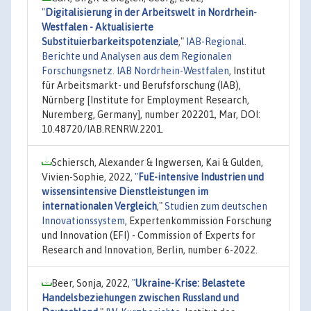
"
Digitalisierung in der Arbeitswelt in Nordrhein-
Westfalen - Aktualisierte
Substituierbarkeitspotenziale
,"
IAB-Regional.
Berichte und Analysen aus dem Regionalen
Forschungsnetz. IAB Nordrhein-Westfalen
, Institut
für Arbeitsmarkt- und Berufsforschung (IAB),
Nürnberg [Institute for Employment Research,
Nuremberg, Germany], number 202201, Mar, DOI:
10.48720/IAB.RENRW.2201.
Schiersch, Alexander & Ingwersen, Kai & Gulden,
Vivien-Sophie, 2022,
"
FuE-intensive Industrien und
wissensintensive Dienstleistungen im
internationalen Vergleich
,"
Studien zum deutschen
Innovationssystem
, Expertenkommission Forschung
und Innovation (EFI) - Commission of Experts for
Research and Innovation, Berlin, number 6-2022.
Beer, Sonja, 2022,
"
Ukraine-Krise: Belastete
Handelsbeziehungen zwischen Russland und