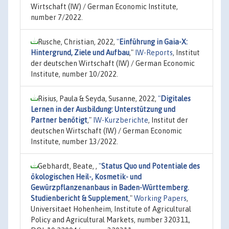
Wirtschaft (IW) / German Economic Institute,
number 7/2022.
Rusche, Christian, 2022,
"
Einführung in Gaia-X:
Hintergrund, Ziele und Aufbau
,"
IW-Reports
, Institut
der deutschen Wirtschaft (IW) / German Economic
Institute, number 10/2022.
Risius, Paula & Seyda, Susanne, 2022,
"
Digitales
Lernen in der Ausbildung: Unterstützung und
Partner benötigt
,"
IW-Kurzberichte
, Institut der
deutschen Wirtschaft (IW) / German Economic
Institute, number 13/2022.
Gebhardt, Beate, ,
"
Status Quo und Potentiale des
ökologischen Heil-, Kosmetik- und
Gewürzpflanzenanbaus in Baden-Württemberg.
Studienbericht & Supplement
,"
Working Papers
,
Universitaet Hohenheim, Institute of Agricultural
Policy and Agricultural Markets, number 320311,