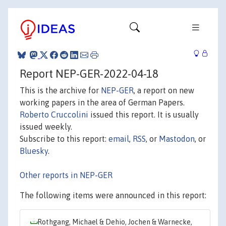
Report NEP-GER-2022-04-18
This is the archive for
NEP-GER
, a report on new
working papers in the area of German Papers.
Roberto Cruccolini
issued this report. It is usually
issued weekly.
Subscribe to this report:
email
,
RSS
, or
Mastodon
, or
Bluesky
.
Other reports in NEP-GER
The following items were announced in this report:
Rothgang, Michael & Dehio, Jochen & Warnecke,