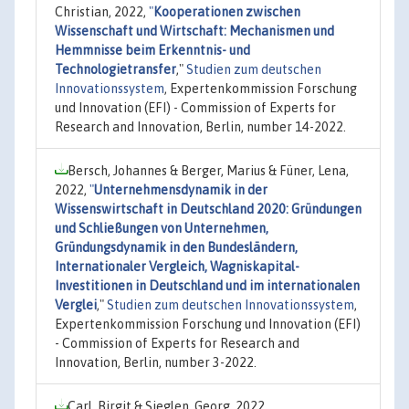
Christian, 2022,
"
Kooperationen zwischen
Wissenschaft und Wirtschaft: Mechanismen und
Hemmnisse beim Erkenntnis- und
Technologietransfer
,"
Studien zum deutschen
Innovationssystem
, Expertenkommission Forschung
und Innovation (EFI) - Commission of Experts for
Research and Innovation, Berlin, number 14-2022.
Bersch, Johannes & Berger, Marius & Füner, Lena,
2022,
"
Unternehmensdynamik in der
Wissenswirtschaft in Deutschland 2020: Gründungen
und Schließungen von Unternehmen,
Gründungsdynamik in den Bundesländern,
Internationaler Vergleich, Wagniskapital-
Investitionen in Deutschland und im internationalen
Verglei
,"
Studien zum deutschen Innovationssystem
,
Expertenkommission Forschung und Innovation (EFI)
- Commission of Experts for Research and
Innovation, Berlin, number 3-2022.
Carl, Birgit & Sieglen, Georg, 2022,