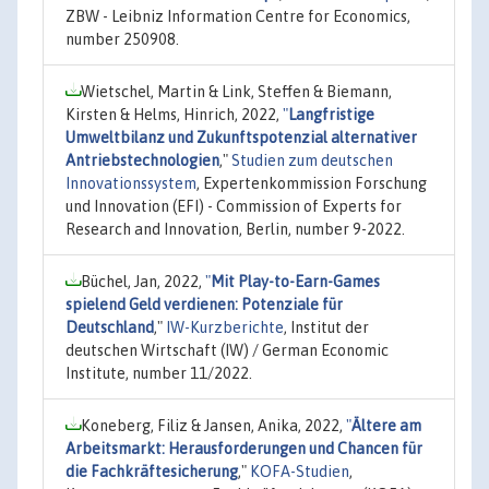
ZBW - Leibniz Information Centre for Economics,
number 250908.
Wietschel, Martin & Link, Steffen & Biemann,
Kirsten & Helms, Hinrich, 2022,
"
Langfristige
Umweltbilanz und Zukunftspotenzial alternativer
Antriebstechnologien
,"
Studien zum deutschen
Innovationssystem
, Expertenkommission Forschung
und Innovation (EFI) - Commission of Experts for
Research and Innovation, Berlin, number 9-2022.
Büchel, Jan, 2022,
"
Mit Play-to-Earn-Games
spielend Geld verdienen: Potenziale für
Deutschland
,"
IW-Kurzberichte
, Institut der
deutschen Wirtschaft (IW) / German Economic
Institute, number 11/2022.
Koneberg, Filiz & Jansen, Anika, 2022,
"
Ältere am
Arbeitsmarkt: Herausforderungen und Chancen für
die Fachkräftesicherung
,"
KOFA-Studien
,