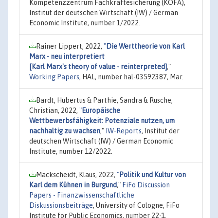
Kompetenzzentrum Fachkräftesicherung (KOFA),
Institut der deutschen Wirtschaft (IW) / German
Economic Institute, number 1/2022.
Rainer Lippert, 2022,
"
Die Werttheorie von Karl
Marx - neu interpretiert
[Karl Marx's theory of value - reinterpreted]
,"
Working Papers
, HAL, number hal-03592387, Mar.
Bardt, Hubertus & Parthie, Sandra & Rusche,
Christian, 2022,
"
Europäische
Wettbewerbsfähigkeit: Potenziale nutzen, um
nachhaltig zu wachsen
,"
IW-Reports
, Institut der
deutschen Wirtschaft (IW) / German Economic
Institute, number 12/2022.
Mackscheidt, Klaus, 2022,
"
Politik und Kultur von
Karl dem Kühnen in Burgund
,"
FiFo Discussion
Papers - Finanzwissenschaftliche
Diskussionsbeiträge
, University of Cologne, FiFo
Institute for Public Economics, number 22-1.