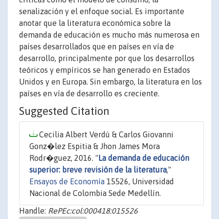
senalización y el enfoque social. Es importante
anotar que la literatura económica sobre la
demanda de educación es mucho más numerosa en
países desarrollados que en países en vía de
desarrollo, principalmente por que los desarrollos
teóricos y empíricos se han generado en Estados
Unidos y en Europa. Sin embargo, la literatura en los
países en vía de desarrollo es creciente.
Suggested Citation
Cecilia Albert Verdú & Carlos Giovanni
Gonz�lez Espitia & Jhon James Mora
Rodr�guez, 2016. "
La demanda de educación
superior: breve revisión de la literatura
,"
Ensayos de Economía
15526, Universidad
Nacional de Colombia Sede Medellín.
Handle:
RePEc:col:000418:015526