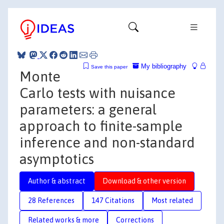
My bibliography
Save this paper
Monte
Carlo tests with nuisance
parameters: a general
approach to finite-sample
inference and non-standard
asymptotics
Author & abstract
Download & other version
28 References
147 Citations
Most related
Related works & more
Corrections