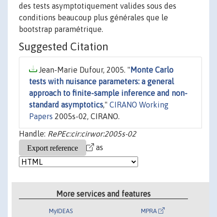
des tests asymptotiquement valides sous des
conditions beaucoup plus générales que le
bootstrap paramétrique.
Suggested Citation
Jean-Marie Dufour, 2005. "
Monte Carlo
tests with nuisance parameters: a general
approach to finite-sample inference and non-
standard asymptotics
,"
CIRANO Working
Papers
2005s-02, CIRANO.
Handle:
RePEc:cir:cirwor:2005s-02
as
More services and features
MyIDEAS
MPRA