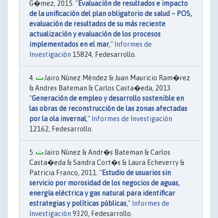
G�mez, 2015. "
Evaluación de resultados e impacto
de la unificación del plan obligatorio de salud – POS,
evaluación de resultados de su más reciente
actualización y evaluación de los procesos
implementados en el mar
,"
Informes de
Investigación
15824, Fedesarrollo.
Jairo Núnez Méndez & Juan Mauricio Ram�rez
& Andres Bateman & Carlos Casta�eda, 2013.
"
Generación de empleo y desarrollo sostenible en
las obras de reconstrucción de las zonas afectadas
por la ola invernal
,"
Informes de Investigación
12162, Fedesarrollo.
Jairo Núnez & Andr�s Bateman & Carlos
Casta�eda & Sandra Cort�s & Laura Echeverry &
Patricia Franco, 2011. "
Estudio de usuarios sin
servicio por morosidad de los negocios de aguas,
energía eléctrica y gas natural para identificar
estrategias y políticas públicas
,"
Informes de
Investigación
9320, Fedesarrollo.