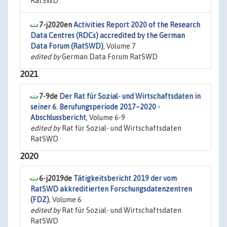
RatSWD
7-j2020en
Activities Report 2020 of the Research
Data Centres (RDCs) accredited by the German
Data Forum (RatSWD)
, Volume 7
edited by
German Data Forum RatSWD
2021
7-9de
Der Rat für Sozial- und Wirtschaftsdaten in
seiner 6. Berufungsperiode 2017–2020 -
Abschlussbericht
, Volume 6-9
edited by
Rat für Sozial- und Wirtschaftsdaten
RatSWD
2020
6-j2019de
Tätigkeitsbericht 2019 der vom
RatSWD akkreditierten Forschungsdatenzentren
(FDZ)
, Volume 6
edited by
Rat für Sozial- und Wirtschaftsdaten
RatSWD