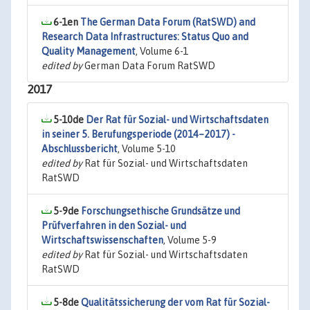
6-1en
The German Data Forum (RatSWD) and
Research Data Infrastructures: Status Quo and
Quality Management
, Volume 6-1
edited by
German Data Forum RatSWD
2017
5-10de
Der Rat für Sozial- und Wirtschaftsdaten
in seiner 5. Berufungsperiode (2014–2017) -
Abschlussbericht
, Volume 5-10
edited by
Rat für Sozial- und Wirtschaftsdaten
RatSWD
5-9de
Forschungsethische Grundsätze und
Prüfverfahren in den Sozial- und
Wirtschaftswissenschaften
, Volume 5-9
edited by
Rat für Sozial- und Wirtschaftsdaten
RatSWD
5-8de
Qualitätssicherung der vom Rat für Sozial-