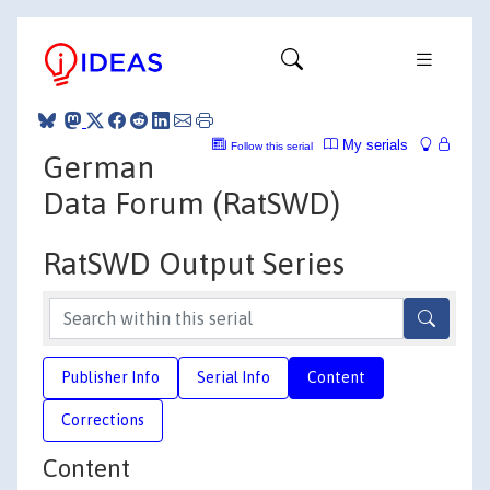
My serials
Follow this serial
German
Data Forum (RatSWD)
RatSWD Output Series
Publisher Info
Serial Info
Content
Corrections
Content