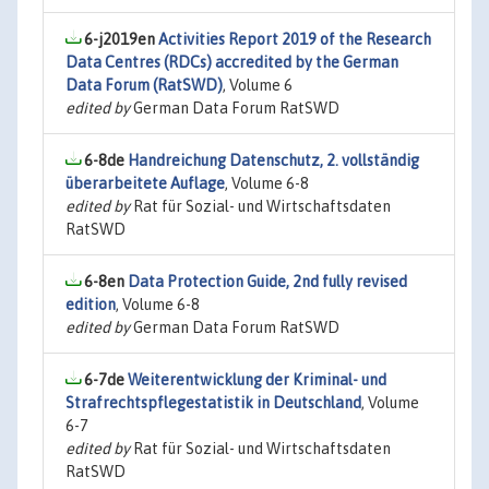
6-j2019en
Activities Report 2019 of the Research
Data Centres (RDCs) accredited by the German
Data Forum (RatSWD)
, Volume 6
edited by
German Data Forum RatSWD
6-8de
Handreichung Datenschutz, 2. vollständig
überarbeitete Auflage
, Volume 6-8
edited by
Rat für Sozial- und Wirtschaftsdaten
RatSWD
6-8en
Data Protection Guide, 2nd fully revised
edition
, Volume 6-8
edited by
German Data Forum RatSWD
6-7de
Weiterentwicklung der Kriminal- und
Strafrechtspflegestatistik in Deutschland
, Volume
6-7
edited by
Rat für Sozial- und Wirtschaftsdaten
RatSWD