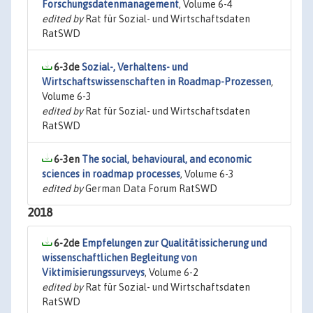
Forschungsdatenmanagement
, Volume 6-4
edited by
Rat für Sozial- und Wirtschaftsdaten
RatSWD
6-3de
Sozial-, Verhaltens- und
Wirtschaftswissenschaften in Roadmap-Prozessen
,
Volume 6-3
edited by
Rat für Sozial- und Wirtschaftsdaten
RatSWD
6-3en
The social, behavioural, and economic
sciences in roadmap processes
, Volume 6-3
edited by
German Data Forum RatSWD
2018
6-2de
Empfelungen zur Qualitätissicherung und
wissenschaftlichen Begleitung von
Viktimisierungssurveys
, Volume 6-2
edited by
Rat für Sozial- und Wirtschaftsdaten
RatSWD