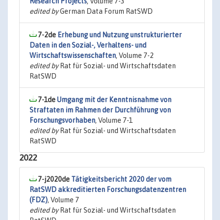
Research Projects
, Volume 7-3
edited by
German Data Forum RatSWD
7-2de
Erhebung und Nutzung unstrukturierter
Daten in den Sozial-, Verhaltens- und
Wirtschaftswissenschaften
, Volume 7-2
edited by
Rat für Sozial- und Wirtschaftsdaten
RatSWD
7-1de
Umgang mit der Kenntnisnahme von
Straftaten im Rahmen der Durchführung von
Forschungsvorhaben
, Volume 7-1
edited by
Rat für Sozial- und Wirtschaftsdaten
RatSWD
2022
7-j2020de
Tätigkeitsbericht 2020 der vom
RatSWD akkreditierten Forschungsdatenzentren
(FDZ)
, Volume 7
edited by
Rat für Sozial- und Wirtschaftsdaten