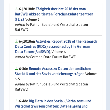
6-j2018de
Tätigkeitsbericht 2018 der vom
RatSWD akkreditierten Forschungsdatenzentren
(FDZ)
, Volume 6
edited by
Rat für Sozial- und Wirtschaftsdaten
RatSWD
6-j2018en
Activities Report 2018 of the Research
Data Centres (RDCs) accredited by the German
Data Forum (RatSWD)
, Volume 6
edited by
German Data Forum RatSWD
6-5de
Remote Access zu Daten der amtlichen
Statistik und der Sozialversicherungsträger
, Volume
6-5
edited by
Rat für Sozial- und Wirtschaftsdaten
RatSWD
6-4de
Big Data in den Sozial-, Verhaltens- und
Wirtschaftswissenschaften: Datenzugang und