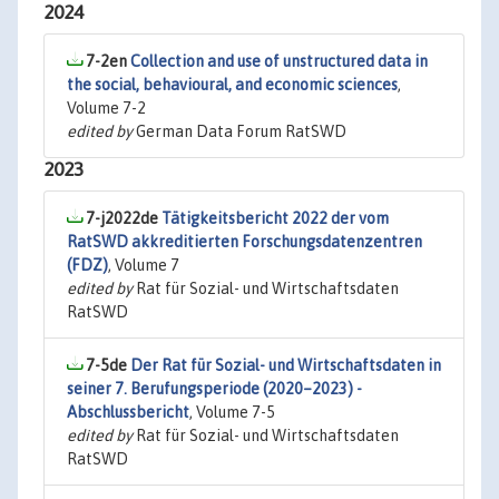
2024
7-2en
Collection and use of unstructured data in
the social, behavioural, and economic sciences
,
Volume 7-2
edited by
German Data Forum RatSWD
2023
7-j2022de
Tätigkeitsbericht 2022 der vom
RatSWD akkreditierten Forschungsdatenzentren
(FDZ)
, Volume 7
edited by
Rat für Sozial- und Wirtschaftsdaten
RatSWD
7-5de
Der Rat für Sozial- und Wirtschaftsdaten in
seiner 7. Berufungsperiode (2020–2023) -
Abschlussbericht
, Volume 7-5
edited by
Rat für Sozial- und Wirtschaftsdaten
RatSWD