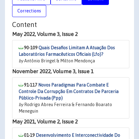
Corrections
Content
May 2022, Volume 3, Issue 2
90-109
Quais Desafios Limitam A Atuação Dos
Laboratórios Farmacêuticos Oficiais (Lfo)?
by
Antônio Bringel & Milton Mendonça
November 2022, Volume 3, Issue 1
91-117
Novos Paradigmas Para Combate E
Controle Da Corrupção Em Contratos De Parceria
Público-Privada (Ppp)
by
Rodrigo Abreu Ferreira & Fernando Boarato
Meneguin
May 2021, Volume 2, Issue 2
01-19
Desenvolvimento E Interconectividade Do