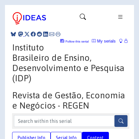
My serials
Follow this serial
Instituto
Brasileiro de Ensino,
Desenvolvimento e Pesquisa
(IDP)
Revista de Gestão, Economia
e Negócios - REGEN
Publisher Info
Serial Info
Content