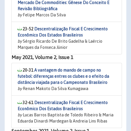
Mercado De Commodities: Gênese Do Conceito E
Revisão Bibliográfica
by
Felipe Marcos Da Silva
23-52
Descentralização Fiscal E Crescimento
Econômico Dos Estados Brasileiros
by
Sérgio Ricardo De Brito Gadelha & Laércio
Marques da Fonseca Júnior
May 2021, Volume 2, Issue 1
20-31
A vantagem do mando de campo no
futebol: diferenças entres os clubes e o efeito da
distância viajada para o Campeonato Brasileiro
by
Renan Makoto Da Silva Kumagawa
32-61
Descentralização Fiscal E Crescimento
Econômico Dos Estados Brasileiros
by
Lucas Barros Baptista de Toledo Ribeiro & Maria
Eduarda Dinardi Mardegan & Andreia Lins Ribas