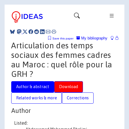
My bibliography
Save this paper
Articulation des temps
sociaux des femmes cadres
au Maroc : quel rôle pour la
GRH ?
Author & abstract
Download
Related works & more
Corrections
Author
Listed: