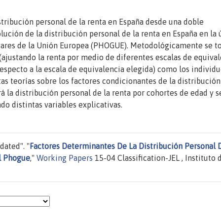
distribución personal de la renta en España desde una doble
olución de la distribución personal de la renta en España en la 
ogares de la Unión Europea (PHOGUE). Metodológicamente se 
(ajustando la renta por medio de diferentes escalas de equival
respecto a la escala de equivalencia elegida) como los individu
as teorías sobre los factores condicionantes de la distribución
ará la distribución personal de la renta por cohortes de edad y s
do distintas variables explicativas.
dated". "
Factores Determinantes De La Distribución Personal 
el Phogue
,"
Working Papers
15-04 Classification-JEL , Instituto 