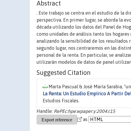
Abstract
. Este trabajo se centra en el estudio de la 
perspectiva. En primer lugar, se aborda la ev
década utilizando los datos del Panel de H
como unidades de análisis tanto los hogares 
analizando la sensibilidad de los resultados 
segundo lugar, nos centraremos en las distint
personal de la renta. En particular, se analiz
utilizarán modelos de datos de panel utilizan
Suggested Citation
Marta Pascual & José María Sarabia, "un
La Renta: Un Estudio Empírico A Partir D
Estudios Fiscales.
Handle:
RePEc:hpe:wpaper:y:2004:i:15
as