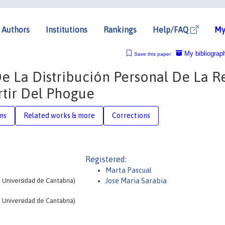
Authors
Institutions
Rankings
Help/FAQ
My
My bibliograp
Save this paper
e La Distribución Personal De La Re
rtir Del Phogue
ons
Related works & more
Corrections
Registered:
Marta Pascual
Universidad de Cantabria)
Jose Maria Sarabia
Universidad de Cantabria)