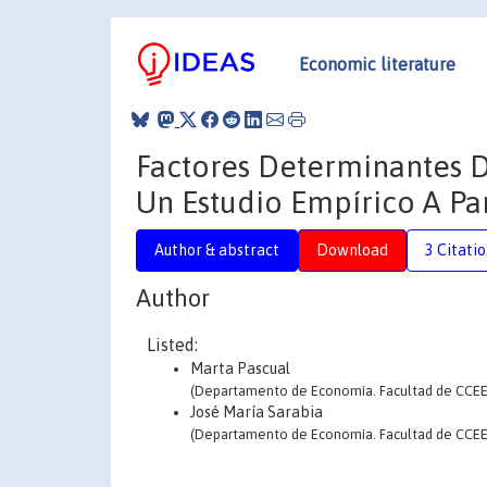
Economic literature
Factores Determinantes D
Un Estudio Empírico A Pa
Author & abstract
Download
3 Citati
Author
Listed:
Marta Pascual
(Departamento de Economía. Facultad de CCEE 
José María Sarabia
(Departamento de Economía. Facultad de CCEE 