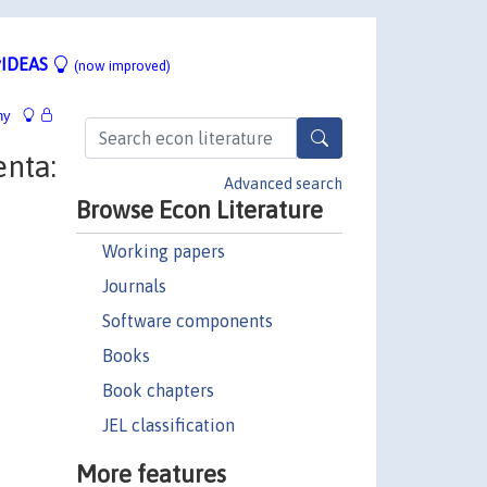
IDEAS
(now improved)
hy
nta:
Advanced search
Browse Econ Literature
Working papers
Journals
Software components
Books
Book chapters
JEL classification
More features