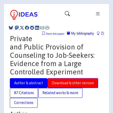
My bibliography
Save this paper
Private
and Public Provision of
Counseling to Job-Seekers:
Evidence from a Large
Controlled Experiment
Author & abstract
Download & other version
87 Citations
Related works & more
Corrections