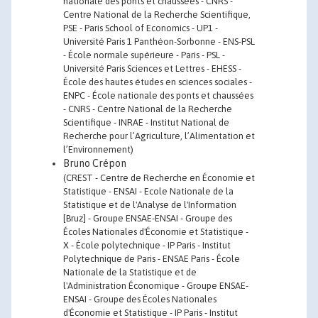
nationale des ponts et chaussées - CNRS -
Centre National de la Recherche Scientifique,
PSE - Paris School of Economics - UP1 -
Université Paris 1 Panthéon-Sorbonne - ENS-PSL
- École normale supérieure - Paris - PSL -
Université Paris Sciences et Lettres - EHESS -
École des hautes études en sciences sociales -
ENPC - École nationale des ponts et chaussées
- CNRS - Centre National de la Recherche
Scientifique - INRAE - Institut National de
Recherche pour l’Agriculture, l’Alimentation et
l’Environnement)
Bruno Crépon
(CREST - Centre de Recherche en Économie et
Statistique - ENSAI - Ecole Nationale de la
Statistique et de l'Analyse de l'Information
[Bruz] - Groupe ENSAE-ENSAI - Groupe des
Écoles Nationales d'Économie et Statistique -
X - École polytechnique - IP Paris - Institut
Polytechnique de Paris - ENSAE Paris - École
Nationale de la Statistique et de
l'Administration Économique - Groupe ENSAE-
ENSAI - Groupe des Écoles Nationales
d'Économie et Statistique - IP Paris - Institut