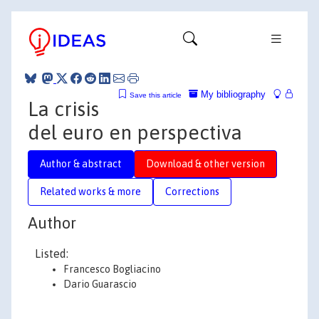
My bibliography
Save this article
La crisis
del euro en perspectiva
Author & abstract
Download & other version
Related works & more
Corrections
Author
Listed:
Francesco Bogliacino
Dario Guarascio