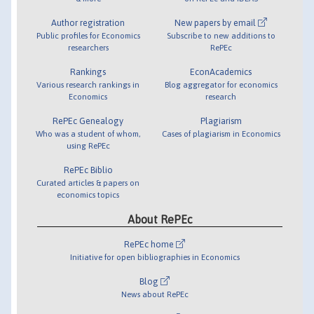
Author registration
New papers by email
Public profiles for Economics
Subscribe to new additions to
researchers
RePEc
Rankings
EconAcademics
Various research rankings in
Blog aggregator for economics
Economics
research
RePEc Genealogy
Plagiarism
Who was a student of whom,
Cases of plagiarism in Economics
using RePEc
RePEc Biblio
Curated articles & papers on
economics topics
About RePEc
RePEc home
Initiative for open bibliographies in Economics
Blog
News about RePEc