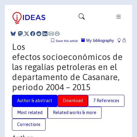
My bibliography
Save this article
Los
efectos socioeconómicos de
las regalías petroleras en el
departamento de Casanare,
periodo 2004 – 2015
Author & abstract
Download
7 References
Most related
Related works & more
Corrections