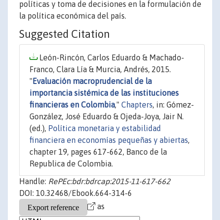
políticas y toma de decisiones en la formulación de
la política económica del país.
Suggested Citation
León-Rincón, Carlos Eduardo & Machado-
Franco, Clara Lía & Murcia, Andrés, 2015.
"
Evaluación macroprudencial de la
importancia sistémica de las instituciones
financieras en Colombia
,"
Chapters
, in: Gómez-
González, José Eduardo & Ojeda-Joya, Jair N.
(ed.),
Política monetaria y estabilidad
financiera en economías pequeñas y abiertas
,
chapter 19, pages 617-662, Banco de la
Republica de Colombia.
Handle:
RePEc:bdr:bdrcap:2015-11-617-662
DOI: 10.32468/Ebook.664-314-6
as