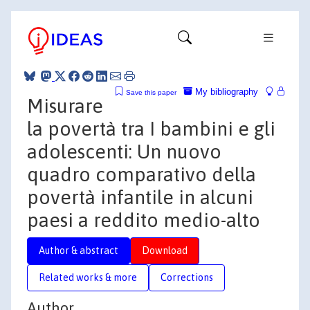
My bibliography
Save this paper
Misurare
la povertà tra I bambini e gli
adolescenti: Un nuovo
quadro comparativo della
povertà infantile in alcuni
paesi a reddito medio-alto
Author & abstract
Download
Related works & more
Corrections
Author