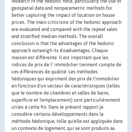
research in the hedonic field, particularly the use of
geospatial data and nonparametric methods for
better capturing the impact of location on house
prices. The main criticisms of the hedonic approach
are evaluated and compared with the repeat sales
and stratified median methods. The overall
conclusion is that the advantages of the hedonic
approach outweigh its disadvantages. Chaque
maison est différente. Il est important que les
indices de prix de l’ immobilier tiennent compte de
ces différences de qualité. Les méthodes
hédoniques qui expriment des prix de l'immobilier
en fonction d'un vecteur de caractéristiques (telles
que le nombre de chambres et salles de bains,
superficie et l'emplacement) sont particulièrement
utiles à cette fin. Dans le présent rapport je
considère certains développements dans la
méthode hédonique, telle qu'elle est appliquée dans
un contexte de logement, qui se sont produits au