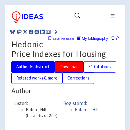
My bibliography
Save this paper
Hedonic
Price Indexes for Housing
Author & abstract
Download
31 Citations
Related works & more
Corrections
Author
Listed:
Registered:
Robert Hill
Robert J. Hill
(University of Graz)