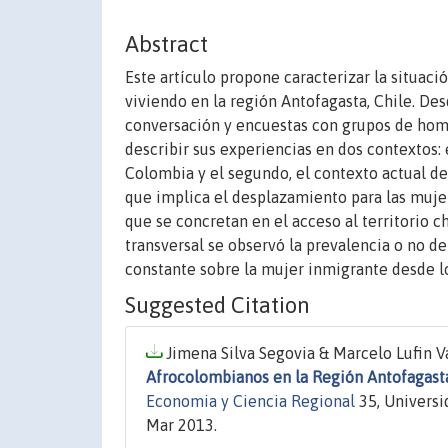
Abstract
Este artículo propone caracterizar la situac
viviendo en la región Antofagasta, Chile. De
conversación y encuestas con grupos de hom
describir sus experiencias en dos contextos:
Colombia y el segundo, el contexto actual de 
que implica el desplazamiento para las mujer
que se concretan en el acceso al territorio c
transversal se observó la prevalencia o no d
constante sobre la mujer inmigrante desde lo
Suggested Citation
Jimena Silva Segovia & Marcelo Lufin Va
Afrocolombianos en la Región Antofagasta
Economia y Ciencia Regional
35, Universi
Mar 2013.