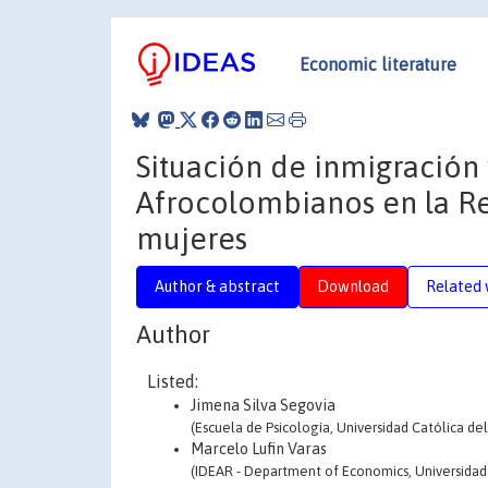
Economic literature
Situación de inmigración
Afrocolombianos en la Reg
mujeres
Author & abstract
Download
Related 
Author
Listed:
Jimena Silva Segovia
(Escuela de Psicología, Universidad Católica del
Marcelo Lufin Varas
(IDEAR - Department of Economics, Universidad 