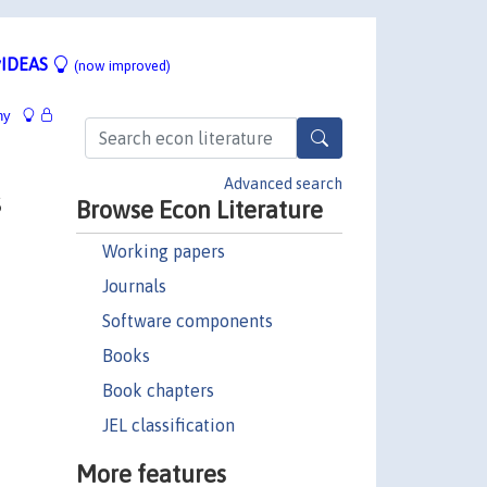
IDEAS
(now improved)
hy
Advanced search
s
Browse Econ Literature
Working papers
Journals
Software components
Books
Book chapters
JEL classification
More features