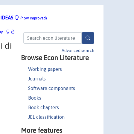
IDEAS
(now improved)
hy
i di
Advanced search
Browse Econ Literature
Working papers
Journals
Software components
Books
Book chapters
JEL classification
More features