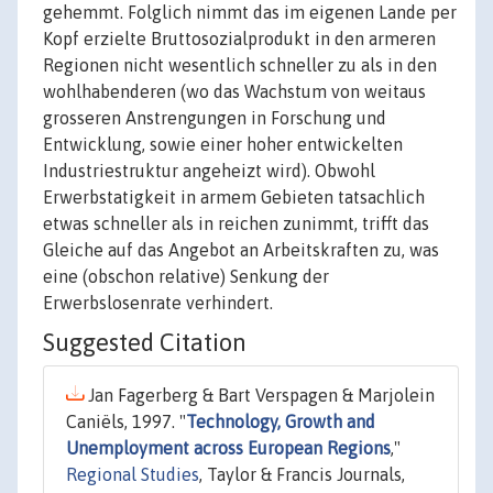
gehemmt. Folglich nimmt das im eigenen Lande per
Kopf erzielte Bruttosozialprodukt in den armeren
Regionen nicht wesentlich schneller zu als in den
wohlhabenderen (wo das Wachstum von weitaus
grosseren Anstrengungen in Forschung und
Entwicklung, sowie einer hoher entwickelten
Industriestruktur angeheizt wird). Obwohl
Erwerbstatigkeit in armem Gebieten tatsachlich
etwas schneller als in reichen zunimmt, trifft das
Gleiche auf das Angebot an Arbeitskraften zu, was
eine (obschon relative) Senkung der
Erwerbslosenrate verhindert.
Suggested Citation
Jan Fagerberg & Bart Verspagen & Marjolein
Caniëls, 1997. "
Technology, Growth and
Unemployment across European Regions
,"
Regional Studies
, Taylor & Francis Journals,