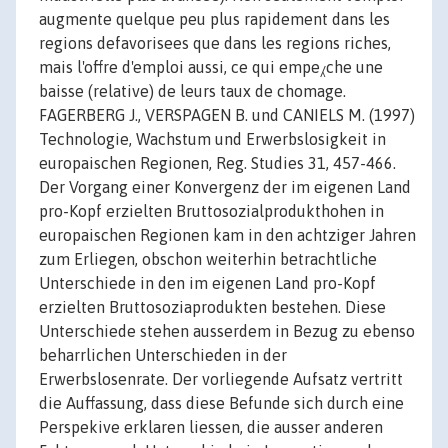
augmente quelque peu plus rapidement dans les
regions defavorisees que dans les regions riches,
mais l'offre d'emploi aussi, ce qui empe⁁che une
baisse (relative) de leurs taux de chomage.
FAGERBERG J., VERSPAGEN B. und CANIELS M. (1997)
Technologie, Wachstum und Erwerbslosigkeit in
europaischen Regionen, Reg. Studies 31, 457-466.
Der Vorgang einer Konvergenz der im eigenen Land
pro-Kopf erzielten Bruttosozialprodukthohen in
europaischen Regionen kam in den achtziger Jahren
zum Erliegen, obschon weiterhin betrachtliche
Unterschiede in den im eigenen Land pro-Kopf
erzielten Bruttosoziaprodukten bestehen. Diese
Unterschiede stehen ausserdem in Bezug zu ebenso
beharrlichen Unterschieden in der
Erwerbslosenrate. Der vorliegende Aufsatz vertritt
die Auffassung, dass diese Befunde sich durch eine
Perspekive erklaren liessen, die ausser anderen