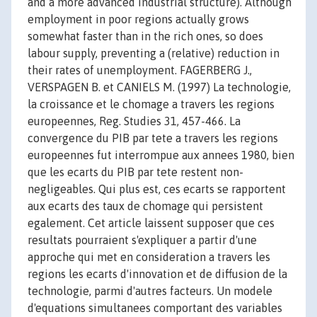
and a more advanced industrial structure). Although
employment in poor regions actually grows
somewhat faster than in the rich ones, so does
labour supply, preventing a (relative) reduction in
their rates of unemployment. FAGERBERG J.,
VERSPAGEN B. et CANIELS M. (1997) La technologie,
la croissance et le chomage a travers les regions
europeennes, Reg. Studies 31, 457-466. La
convergence du PIB par tete a travers les regions
europeennes fut interrompue aux annees 1980, bien
que les ecarts du PIB par tete restent non-
negligeables. Qui plus est, ces ecarts se rapportent
aux ecarts des taux de chomage qui persistent
egalement. Cet article laissent supposer que ces
resultats pourraient s'expliquer a partir d'une
approche qui met en consideration a travers les
regions les ecarts d'innovation et de diffusion de la
technologie, parmi d'autres facteurs. Un modele
d'equations simultanees comportant des variables