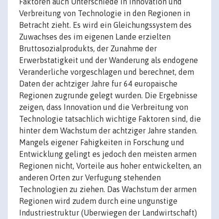
Faktoren auch Unterschiede in Innovation und
Verbreitung von Technologie in den Regionen in
Betracht zieht. Es wird ein Gleichungssystem des
Zuwachses des im eigenen Lande erzielten
Bruttosozialprodukts, der Zunahme der
Erwerbstatigkeit und der Wanderung als endogene
Veranderliche vorgeschlagen und berechnet, dem
Daten der achtziger Jahre fur 64 europaische
Regionen zugrunde gelegt wurden. Die Ergebnisse
zeigen, dass Innovation und die Verbreitung von
Technologie tatsachlich wichtige Faktoren sind, die
hinter dem Wachstum der achtziger Jahre standen.
Mangels eigener Fahigkeiten in Forschung und
Entwicklung gelingt es jedoch den meisten armen
Regionen nicht, Vorteile aus hoher entwickelten, an
anderen Orten zur Verfugung stehenden
Technologien zu ziehen. Das Wachstum der armen
Regionen wird zudem durch eine ungunstige
Industriestruktur (Uberwiegen der Landwirtschaft)