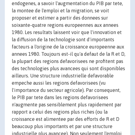
endogenes, a savoir l'augmentation du PIB par tete,
la montee de l'emploi et la migration, se voit
proposer et estimer a partir des donnees sur
soixante-quatre regions europeennes aux annees
1980. Les resultats laissent voir que l'innovation et
la diffusion de la technologie sont d'importants
facteurs a l'origine de la croissance europeenne aux
annees 1980. Toujours est-il qu'a defaut de la R et D,
la plupart des regions defavorisees ne profitent pas
des technologies plus avancees qui sont disponibles
ailleurs. Une structure industrielle defavorable
empeche aussi les regions defavorisees (vu
l'importance du secteur agricole). Par consequent,
le PIB par tete dans les regions defavorisees
n'augmente pas sensiblement plus rapidement par
rapport a celui des regions plus riches (ou la
croissance est alimentee par des efforts de R et D
beaucoup plus importants et par une structure
industrielle plus avancee). Non seulement l'emploi