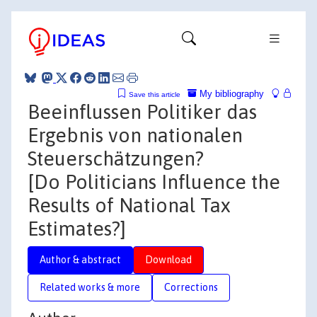
My bibliography
Save this article
Beeinflussen Politiker das
Ergebnis von nationalen
Steuerschätzungen?
[Do Politicians Influence the
Results of National Tax
Estimates?]
Author & abstract
Download
Related works & more
Corrections