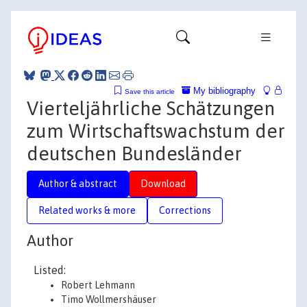
My bibliography
Save this article
Vierteljährliche Schätzungen
zum Wirtschaftswachstum der
deutschen Bundesländer
Author & abstract
Download
Related works & more
Corrections
Author
Listed:
Robert Lehmann
Timo Wollmershäuser