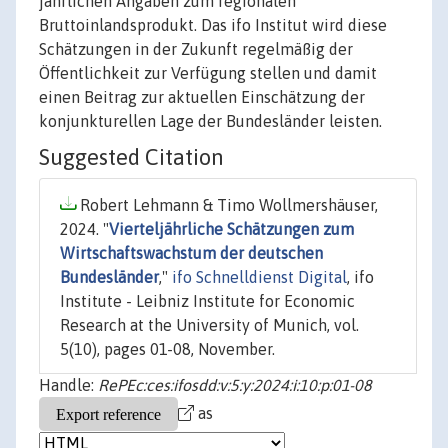
jährlichen Angaben zum regionalen
Bruttoinlandsprodukt. Das ifo Institut wird diese
Schätzungen in der Zukunft regelmäßig der
Öffentlichkeit zur Verfügung stellen und damit
einen Beitrag zur aktuellen Einschätzung der
konjunkturellen Lage der Bundesländer leisten.
Suggested Citation
Robert Lehmann & Timo Wollmershäuser,
2024. "
Vierteljährliche Schätzungen zum
Wirtschaftswachstum der deutschen
Bundesländer
,"
ifo Schnelldienst Digital
, ifo
Institute - Leibniz Institute for Economic
Research at the University of Munich, vol.
5(10), pages 01-08, November.
Handle:
RePEc:ces:ifosdd:v:5:y:2024:i:10:p:01-08
as